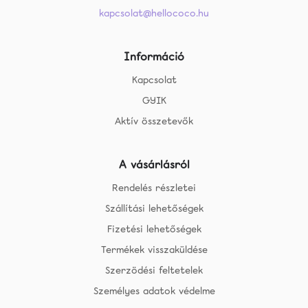
kapcsolat@hellococo.hu
Információ
Kapcsolat
GYIK
Aktív összetevők
A vásárlásról
Rendelés részletei
Szállítási lehetőségek
Fizetési lehetőségek
Termékek visszaküldése
Szerzödési feltetelek
Személyes adatok védelme