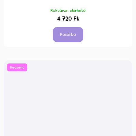
Raktáron elérhető
4 720 Ft
Kosárba
Kedvenc