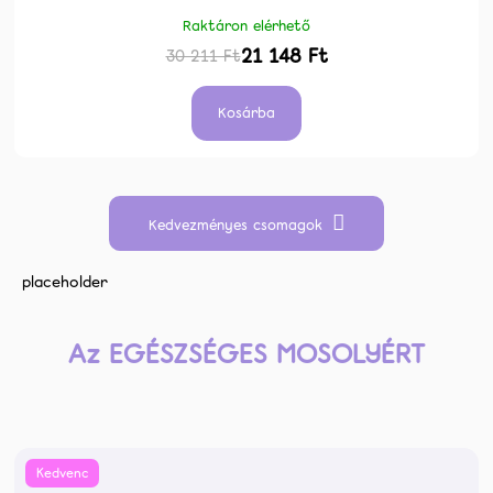
Raktáron elérhető
21 148 Ft
30 211 Ft
Kosárba
Kedvezményes csomagok
placeholder
Az EGÉSZSÉGES MOSOLYÉRT
Kedvenc