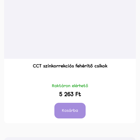
CCT színkorrekciós fehérítő csíkok
Raktáron elérhető
5 263 Ft
Kosárba