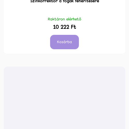
Színkorrektor a fogak fehérítésére
Raktáron elérhető
10 222 Ft
Kosárba