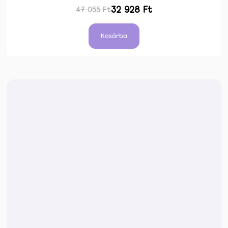
32 928 Ft
47 055 Ft
Kosárba