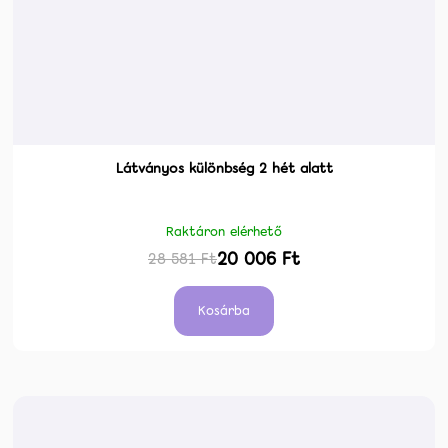
Látványos különbség 2 hét alatt
Raktáron elérhető
20 006 Ft
28 581 Ft
Kosárba