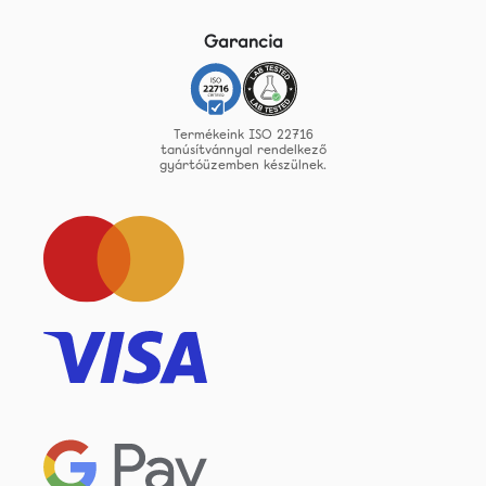
Garancia
Termékeink ISO 22716
tanúsítvánnyal rendelkező
gyártóüzemben készülnek.