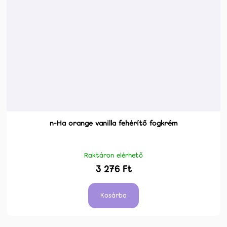
n-Ha orange vanilla fehérítő fogkrém
Raktáron elérhető
3 276 Ft
Kosárba