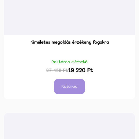
Kíméletes megoldás érzékeny fogakra
Raktáron elérhető
19 220 Ft
27 458 Ft
Kosárba