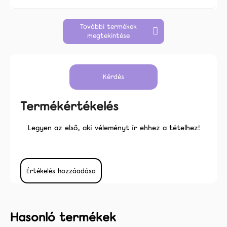
További termékek
megtekintése
Kérdés
Termékértékelés
Legyen az első, aki véleményt ír ehhez a tételhez!
Értékelés hozzáadása