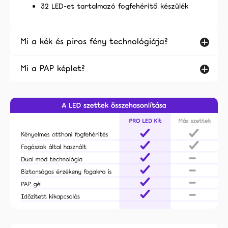
32 LED-et tartalmazó fogfehérítő készülék
Mi a kék és piros fény technológiája?
Mi a PAP képlet?