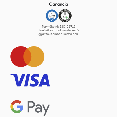
Garancia
Termékeink ISO 22716
tanúsítvánnyal rendelkező
gyártóüzemben készülnek.