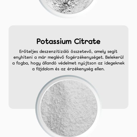
Potassium Citrate
Erőteljes deszenzitizáló összetevő, amely segít
enyhíteni a már meglévő fogérzékenységet. Belekerül
a fogba, hogy állandó védelmet nyújtson az idegeknek
a fájdalom és az érzékenység ellen.