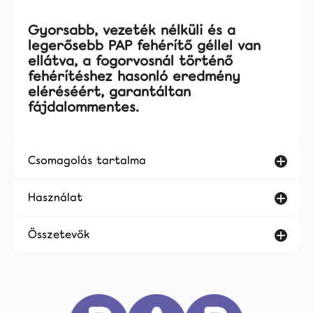
Gyorsabb, vezeték nélküli és a
legerősebb PAP fehérítő géllel van
ellátva, a fogorvosnál történő
fehérítéshez hasonló eredmény
eléréséért, garantáltan
fájdalommentes.
Csomagolás tartalma
Használat
Összetevők