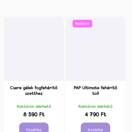
Kedvenc
Csere gélek fogfehérítő
PAP Ultimate fehérítő
szetthez
toll
Raktáron elérhető
Raktáron elérhető
8 590 Ft
4 790 Ft
Kosárba
Kosárba