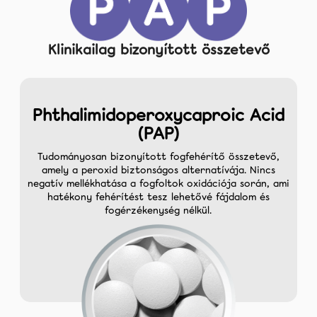
Klinikailag bizonyított összetevő
Phthalimidoperoxycaproic Acid
(PAP)
Tudományosan bizonyított fogfehérítő összetevő,
amely a peroxid biztonságos alternatívája. Nincs
negatív mellékhatása a fogfoltok oxidációja során, ami
hatékony fehérítést tesz lehetővé fájdalom és
fogérzékenység nélkül.