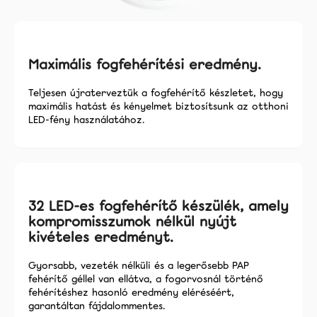
Maximális fogfehérítési eredmény.
Teljesen újraterveztük a fogfehérítő készletet, hogy
maximális hatást és kényelmet biztosítsunk az otthoni
LED-fény használatához.
32 LED-es fogfehérítő készülék, amely
kompromisszumok nélkül nyújt
kivételes eredményt.
Gyorsabb, vezeték nélküli és a legerősebb PAP
fehérítő géllel van ellátva, a fogorvosnál történő
fehérítéshez hasonló eredmény eléréséért,
garantáltan fájdalommentes.