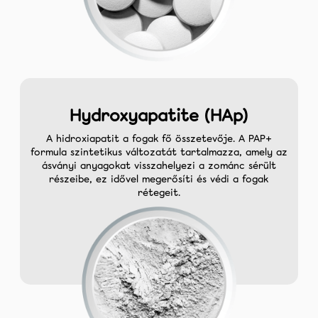
Hydroxyapatite (HAp)
A hidroxiapatit a fogak fő összetevője. A PAP+
formula szintetikus változatát tartalmazza, amely az
ásványi anyagokat visszahelyezi a zománc sérült
részeibe, ez idővel megerősíti és védi a fogak
rétegeit.