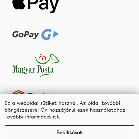
Ez a weboldal sütiket használ. Az oldal további
böngészésével Ön hozzájárul ezek használatához.
További információ
itt
.
Termékek
Fogfehérítő termékek
Beállítások