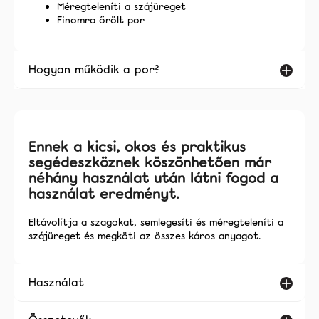
Méregteleníti a szájüreget
Finomra őrölt por
Hogyan működik a por?
Ennek a kicsi, okos és praktikus
segédeszköznek köszönhetően már
néhány használat után látni fogod a
használat eredményt.
Eltávolítja a szagokat, semlegesíti és méregteleníti a
szájüreget és megköti az összes káros anyagot.
Használat