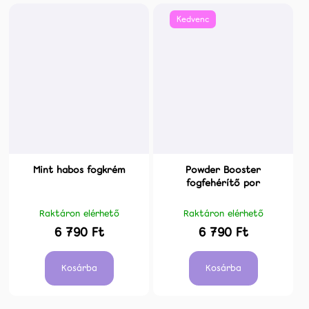
Kedvenc
Mint habos fogkrém
Powder Booster
fogfehérítő por
Raktáron elérhető
Raktáron elérhető
6 790 Ft
6 790 Ft
Kosárba
Kosárba