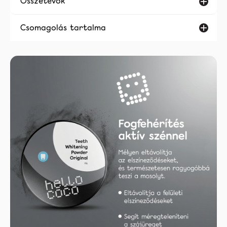
Összetevők
Csomagolás tartalma