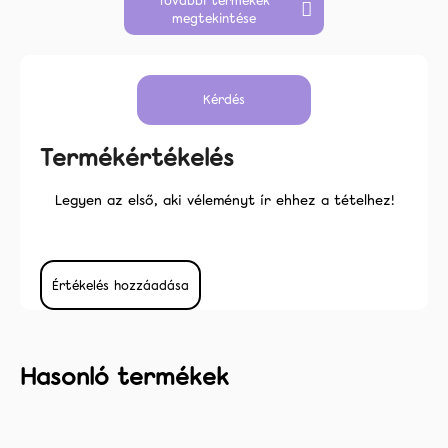
További termékek
megtekintése
Kérdés
Termékértékelés
Legyen az első, aki véleményt ír ehhez a tételhez!
Értékelés hozzáadása