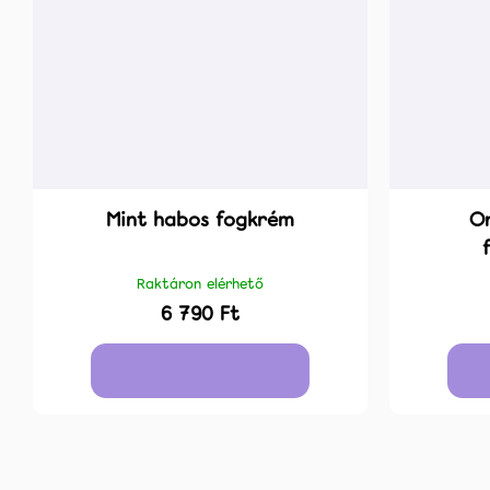
Mint habos fogkrém
Or
Raktáron elérhető
6 790 Ft