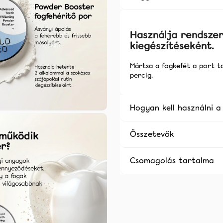
Használja rendszer
kiegészítéseként.
Mártsa a fogkefét a port t
percig.
Hogyan kell használni a
Összetevők
Csomagolás tartalma