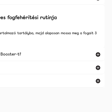
es fogfehérítési rutinja
artalmazó tartályba, majd alaposan mossa meg a fogait 3
 Booster-t?