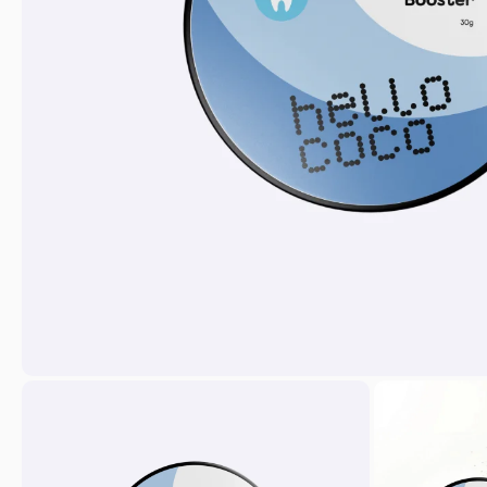
CSÍKOK
5 263 Ft