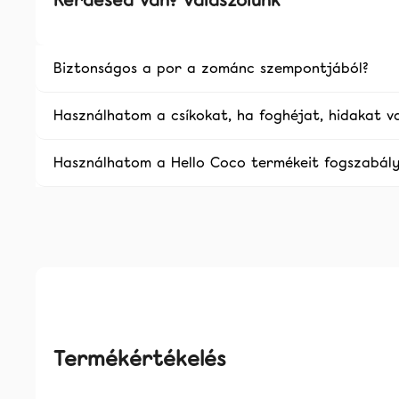
Kérdésed van? Válaszolunk
Biztonságos a por a zománc szempontjából?
Használhatom a csíkokat, ha foghéjat, hidakat v
Használhatom a Hello Coco termékeit fogszabály
Termékértékelés