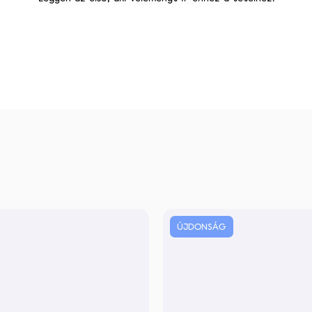
ÚJDONSÁG