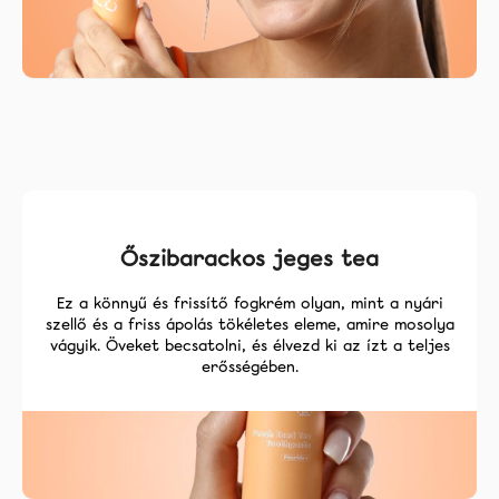
Őszibarackos jeges tea
Ez a könnyű és frissítő fogkrém olyan, mint a nyári
szellő és a friss ápolás tökéletes eleme, amire mosolya
vágyik. Öveket becsatolni, és élvezd ki az ízt a teljes
erősségében.