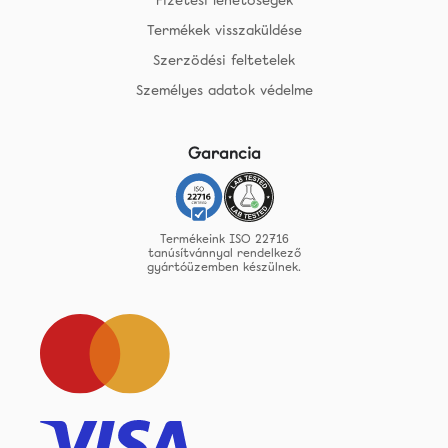
Termékek visszaküldése
Szerzödési feltetelek
Személyes adatok védelme
Garancia
Termékeink ISO 22716
tanúsítvánnyal rendelkező
gyártóüzemben készülnek.