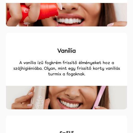
Vanília
A vanília ízű fogkrém frissítő élményeket hoz a
szájhigiéniába. Olyan, mint egy frissítő korty vaníliás
turmix a fogaknak.