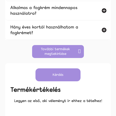
Alkalmas a fogkrém mindennapos
használatra?
Hány éves kortól használhatom a
fogkrémet?
További termékek
megtekintése
Kérdés
Termékértékelés
Legyen az első, aki véleményt ír ehhez a tételhez!