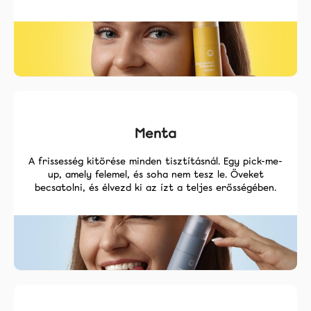
Menta
A frissesség kitörése minden tisztításnál. Egy pick-me-
up, amely felemel, és soha nem tesz le. Öveket
becsatolni, és élvezd ki az ízt a teljes erősségében.