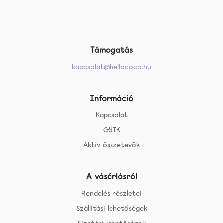
Támogatás
kapcsolat@hellococo.hu
Információ
Kapcsolat
GYIK
Aktív összetevők
A vásárlásról
Rendelés részletei
Szállítási lehetőségek
Fizetési lehetőségek