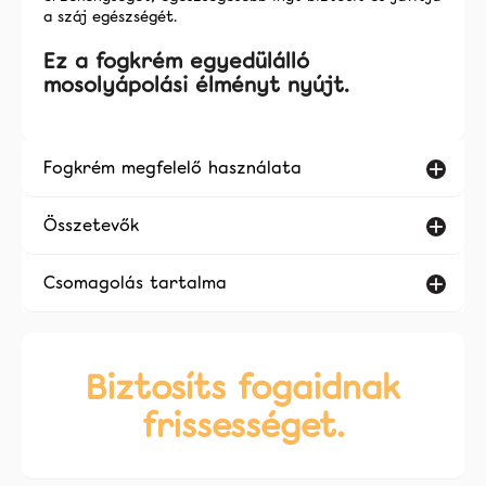
a száj egészségét.
Ez a fogkrém egyedülálló
mosolyápolási élményt nyújt.
Fogkrém megfelelő használata
Összetevők
Csomagolás tartalma
Biztosíts fogaidnak
frissességet.