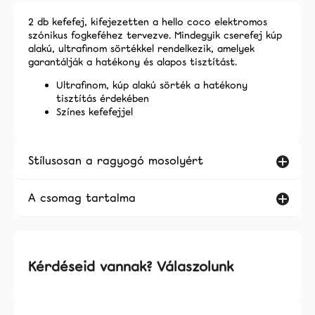
2 db kefefej, kifejezetten a hello coco elektromos
szónikus fogkeféhez tervezve. Mindegyik cserefej kúp
alakú, ultrafinom sörtékkel rendelkezik, amelyek
garantálják a hatékony és alapos tisztítást.
Ultrafinom, kúp alakú sörték a hatékony
tisztítás érdekében
Színes kefefejjel
Stílusosan a ragyogó mosolyért
A csomag tartalma
Kérdéseid vannak? Válaszolunk