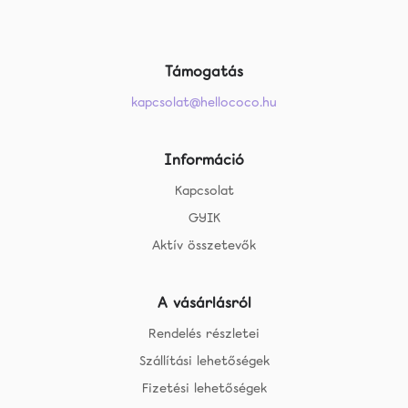
Támogatás
kapcsolat@hellococo.hu
Információ
Kapcsolat
GYIK
Aktív összetevők
A vásárlásról
Rendelés részletei
Szállítási lehetőségek
Fizetési lehetőségek