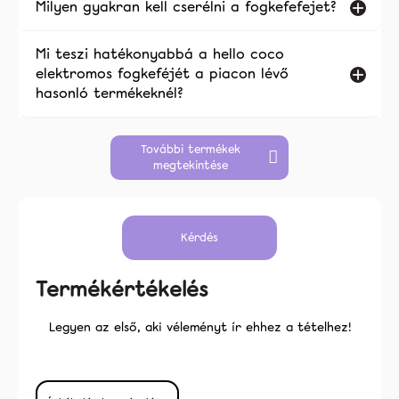
Milyen gyakran kell cserélni a fogkefefejet?
Mi teszi hatékonyabbá a hello coco
elektromos fogkeféjét a piacon lévő
hasonló termékeknél?
További termékek
megtekintése
Kérdés
Termékértékelés
Legyen az első, aki véleményt ír ehhez a tételhez!