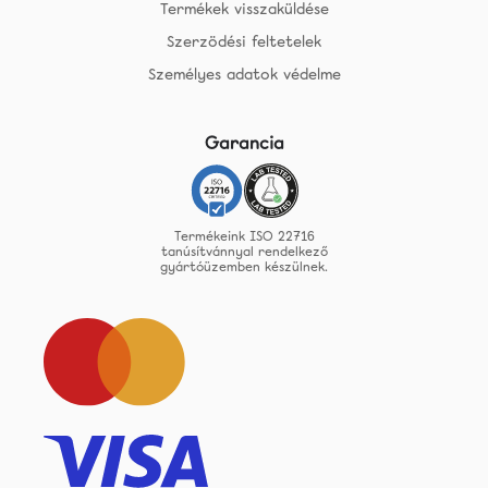
Termékek visszaküldése
Szerzödési feltetelek
Személyes adatok védelme
Garancia
Termékeink ISO 22716
tanúsítvánnyal rendelkező
gyártóüzemben készülnek.