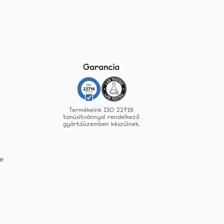
Garancia
Termékeink ISO 22716
tanúsítvánnyal rendelkező
gyártóüzemben készülnek.
e