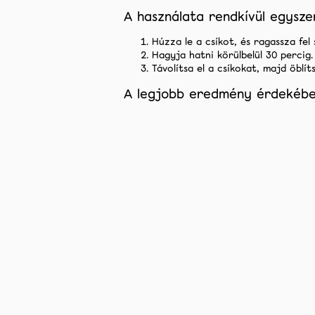
A használata rendkívül egysze
Húzza le a csíkot, és ragassza fel
Hagyja hatni körülbelül 30 percig.
Távolítsa el a csíkokat, majd öblíts
A legjobb eredmény érdekébe