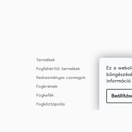
Termékek
Ez a webol
Fogfehérítő termékek
böngészésé
Kedvezményes csomagok
informáci
Fogkrémek
Fogkefék
Beállítás
Fogköztápolás