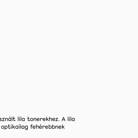
ált lila tonerekhez. A lila
 optikailag fehérebbnek