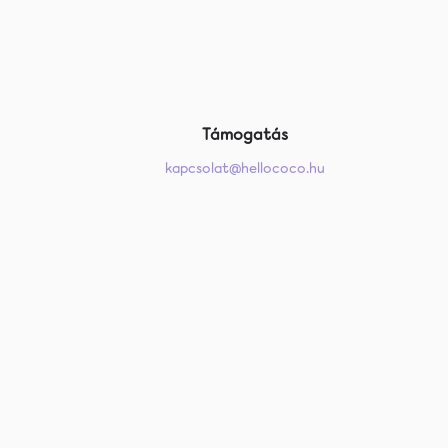
Támogatás
kapcsolat@hellococo.hu