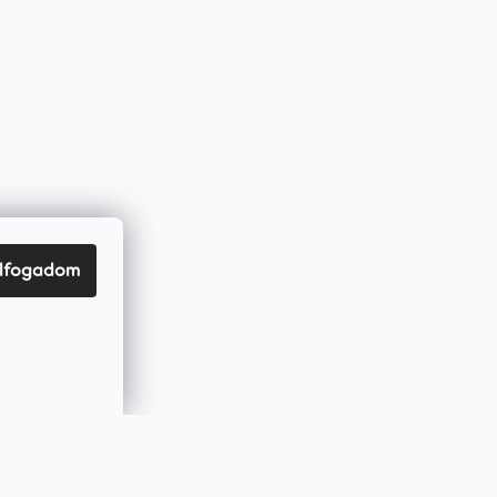
lfogadom