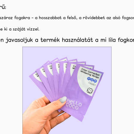
rű:
 száraz fogakra – a hosszabbat a felső, a rövidebbet az alsó fogso
e ki a száját vízzel.
n javasoljuk a termék használatát a mi
lila fogk