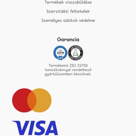
Termékek visszaküldése
Szerzödési feltetelek
Személyes adatok védelme
Garancia
Termékeink ISO 22716
tanúsítvánnyal rendelkező
gyártóüzemben készülnek.