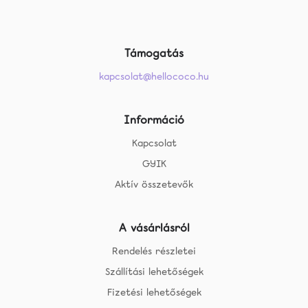
Támogatás
kapcsolat@hellococo.hu
Információ
Kapcsolat
GYIK
Aktív összetevők
A vásárlásról
Rendelés részletei
Szállítási lehetőségek
Fizetési lehetőségek