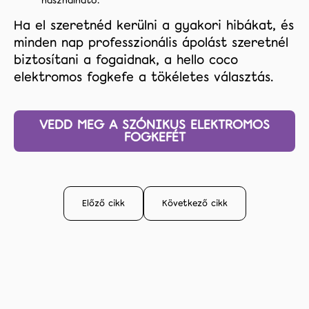
Ha el szeretnéd kerülni a gyakori hibákat, és
minden nap professzionális ápolást szeretnél
biztosítani a fogaidnak, a hello coco
elektromos fogkefe a tökéletes választás.
VEDD MEG A SZÓNIKUS ELEKTROMOS
FOGKEFÉT
Előző cikk
Következő cikk