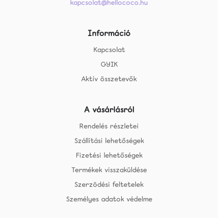
kapcsolat@hellococo.hu
Információ
Kapcsolat
GYIK
Aktív összetevők
A vásárlásról
Rendelés részletei
Szállítási lehetőségek
Fizetési lehetőségek
Termékek visszaküldése
Szerzödési feltetelek
Személyes adatok védelme