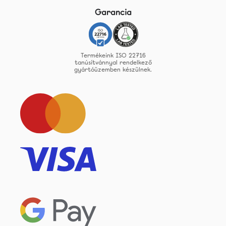
Garancia
Termékeink ISO 22716
tanúsítvánnyal rendelkező
gyártóüzemben készülnek.