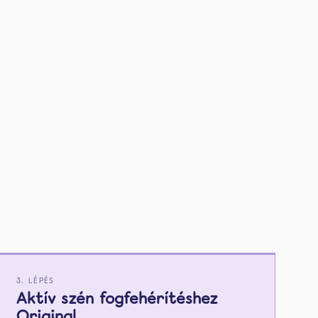
3. LÉPÉS
Aktív szén fogfehérítéshez
Original