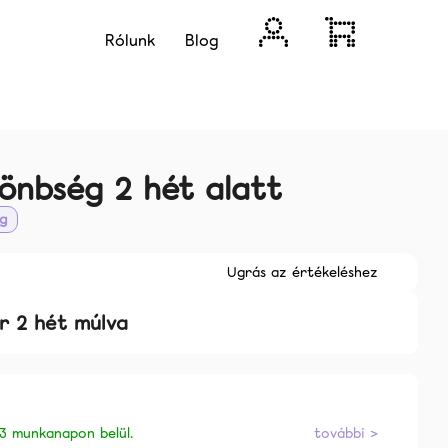
Bejelentkezés
Kosár
Rólunk
Blog
önbség 2 hét alatt
ig
Ugrás az értékeléshez
 2 hét múlva
Következő
 3 munkanapon belül.
további >
ÉNY EGY HÓNAPRA