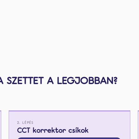
 SZETTET A LEGJOBBAN?
2. LÉPÉS
CCT korrektor csíkok