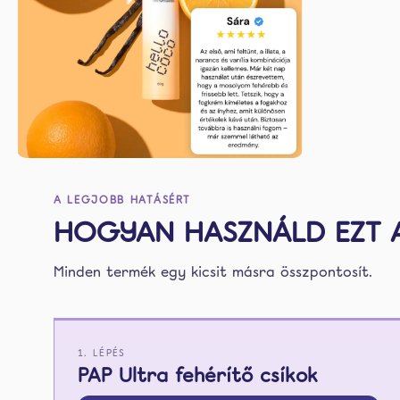
A LEGJOBB HATÁSÉRT
HOGYAN HASZNÁLD EZT A
Minden termék egy kicsit másra összpontosít.
1. LÉPÉS
PAP Ultra fehérítő csíkok