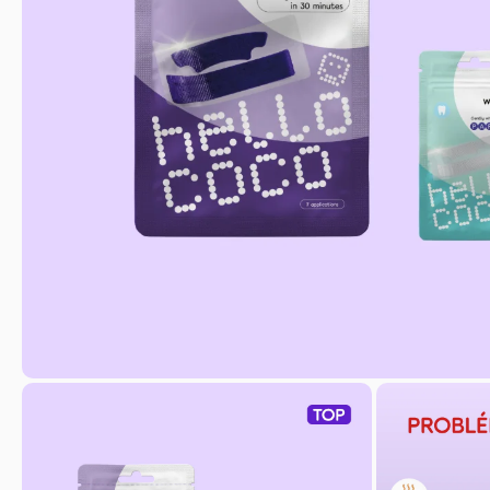
CSÍKOK
5 263 Ft