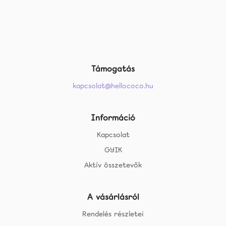
Támogatás
kapcsolat@hellococo.hu
Információ
Kapcsolat
GYIK
Aktív összetevők
A vásárlásról
Rendelés részletei