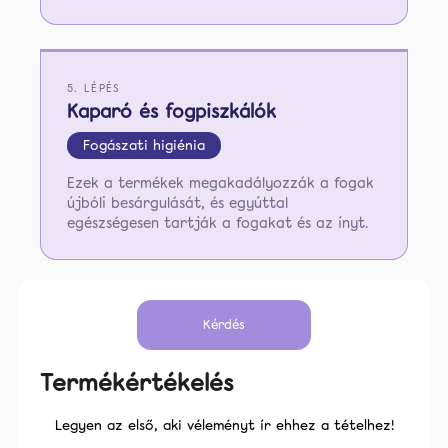
5. LÉPÉS
Kaparó és fogpiszkálók
Fogászati higiénia
Ezek a termékek megakadályozzák a fogak
újbóli besárgulását, és egyúttal
egészségesen tartják a fogakat és az ínyt.
Kérdés
Termékértékelés
Legyen az első, aki véleményt ír ehhez a tételhez!